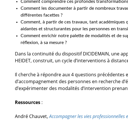
Comment comprendre ces profondes transformations à l
Comment les documenter à partir de nombreux travaux
différentes facettes ?
Comment, à partir de ces travaux, tant académiques qu
aidantes et structurantes pour les personnes en transi
Comment enrichir notre palette de modalités et de su
réflexion, à sa mesure ?
Dans la continuité du dispositif DICIDEMAIN, une a
HEIDET, construit, un cycle d’interventions à distance,
Il cherche à répondre aux 4 questions précédentes en
d’accompagnement des personnes en recherche d’évo
d’expérimenter des modalités d’intervention prenan
Ressources
:
André Chauvet,
Accompagner les vies professionnelles 