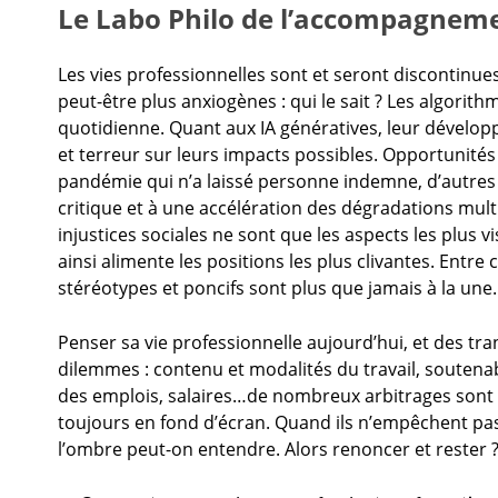
Le Labo Philo de l’accompagneme
Les vies professionnelles sont et seront discontinues
peut-être plus anxiogènes : qui le sait ? Les algorit
quotidienne. Quant aux IA génératives, leur développ
et terreur sur leurs impacts possibles. Opportunités 
pandémie qui n’a laissé personne indemne, d’autres 
critique et à une accélération des dégradations multi
injustices sociales ne sont que les aspects les plus 
ainsi alimente les positions les plus clivantes. Entr
stéréotypes et poncifs sont plus que jamais à la une. 
Penser sa vie professionnelle aujourd’hui, et des tr
dilemmes : contenu et modalités du travail, soutenabil
des emplois, salaires…de nombreux arbitrages sont à 
toujours en fond d’écran. Quand ils n’empêchent pas t
l’ombre peut-on entendre. Alors renoncer et rester 