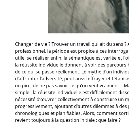
Changer de vie ? Trouver un travail qui ait du sens 
professionnel, la période est propice à ces interrogat
utile, se réaliser enfin, la sémantique est variée et
la réussite individuelle donnent à voir des parcours
de ce qui se passe réellement. Le mythe d’un indivi
d’affronter l’adversité, peut aussi effrayer et tétan
ou pire, de ne pas savoir ce qu’on veut vraiment ! M
simple : la réussite individuelle est difficilement di
nécessité d’œuvrer collectivement à construire un m
progressivement, ajoutant d’autres dilemmes à des 
chronologiques et planifiables. Alors, comment sort
revient toujours à la question initiale : que faire ?