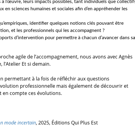
’œuvre, leurs impacts possibles, tant individuels que collectif
 en sciences humaines et sociales afin d’en appréhender les
’empiriques, identifier quelques notions clés pouvant être
tion, et les professionnels qui les accompagnent ?
pports d’intervention pour permettre à chacun d’avancer dans s
pproche agile de l’accompagnement, nous avons avec Agnès
 l’Atelier Et si demain.
 permettant à la fois de réfléchir aux questions
lution professionnelle mais également de découvrir et
t en compte ces évolutions.
en mode incertain
, 2025, Éditions Qui Plus Est