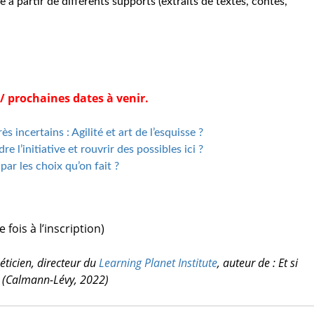
e à partir de différents supports (extraits de textes, contes,
/ prochaines dates à venir.
 incertains : Agilité et art de l’esquisse ?
e l’initiative et rouvrir des possibles ici ?
par les choix qu’on fait ?
fois à l’inscription)
éticien, directeur du
Learning Planet Institute
, auteur de :
Et si
(Calmann-Lévy, 2022)