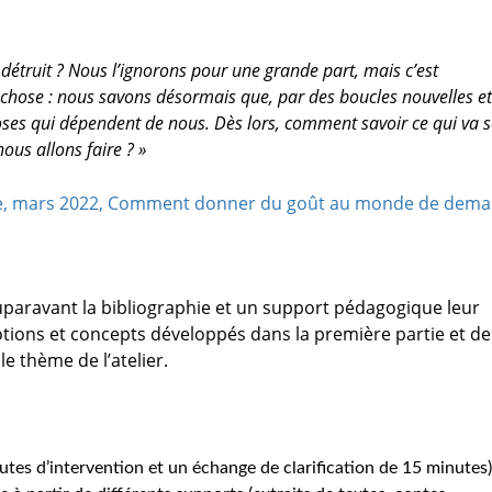
e détruit ? Nous l’ignorons pour une grande part, mais c’est
hose : nous savons désormais que, par des boucles nouvelles et
oses qui dépendent de nous. Dès lors, comment savoir ce qui va s
ous allons faire ? »
e, mars 2022, Comment donner du goût au monde de demai
auparavant la bibliographie et un support pédagogique leur
tions et concepts développés dans la première partie et de
le thème de l’atelier.
tes d’intervention et un échange de clarification de 15 minutes)