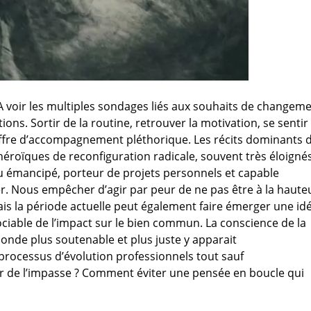
? A voir les multiples sondages liés aux souhaits de changem
ions. Sortir de la routine, retrouver la motivation, se sentir
 l’offre d’accompagnement pléthorique. Les récits dominants 
 héroïques de reconfiguration radicale, souvent très éloigné
du émancipé, porteur de projets personnels et capable
iser. Nous empêcher d’agir par peur de ne pas être à la haute
ais la période actuelle peut également faire émerger une id
ssociable de l’impact sur le bien commun. La conscience de la
onde plus soutenable et plus juste y apparait
processus d’évolution professionnels tout sauf
ir de l’impasse ? Comment éviter une pensée en boucle qui