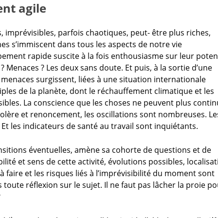
nt agile
, imprévisibles, parfois chaotiques, peut- être plus riches,
hmes s’immiscent dans tous les aspects de notre vie
ement rapide suscite à la fois enthousiasme sur leur poten
? Menaces ? Les deux sans doute. Et puis, à la sortie d’une
menaces surgissent, liées à une situation internationale
ples de la planète, dont le réchauffement climatique et les
visibles. La conscience que les choses ne peuvent plus conti
e colère et renoncement, les oscillations sont nombreuses. Le
Et les indicateurs de santé au travail sont inquiétants.
ansitions éventuelles, amène sa cohorte de questions et de
ité et sens de cette activité, évolutions possibles, localisa
faire et les risques liés à l’imprévisibilité du moment sont
oute réflexion sur le sujet. Il ne faut pas lâcher la proie p
?