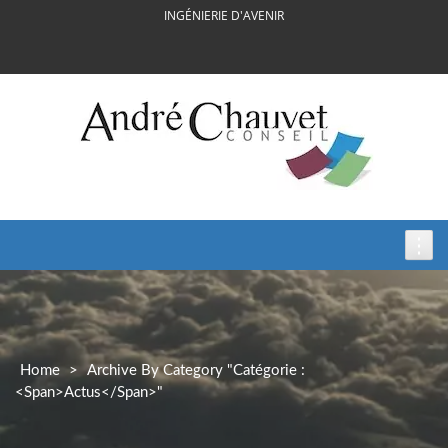
Skip
INGÉNIERIE D'AVENIR
to
content
Home
>
Archive By Category "Catégorie :
<span>actus</span>"