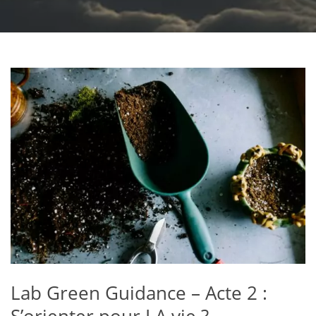
Lab Green Guidance – Acte 2 :