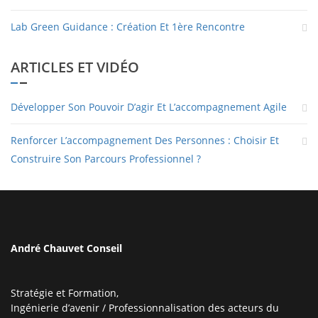
Lab Green Guidance : Création Et 1ère Rencontre
ARTICLES ET VIDÉO
Développer Son Pouvoir D’agir Et L’accompagnement Agile
Renforcer L’accompagnement Des Personnes : Choisir Et
Construire Son Parcours Professionnel ?
André Chauvet Conseil
Stratégie et Formation,
Ingénierie d’avenir / Professionnalisation des acteurs du