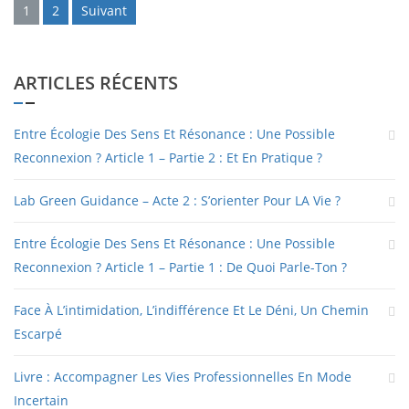
Pagination
1
2
Suivant
des
publications
ARTICLES RÉCENTS
Entre Écologie Des Sens Et Résonance : Une Possible
Reconnexion ? Article 1 – Partie 2 : Et En Pratique ?
Lab Green Guidance – Acte 2 : S’orienter Pour LA Vie ?
Entre Écologie Des Sens Et Résonance : Une Possible
Reconnexion ? Article 1 – Partie 1 : De Quoi Parle-Ton ?
Face À L’intimidation, L’indifférence Et Le Déni, Un Chemin
Escarpé
Livre : Accompagner Les Vies Professionnelles En Mode
Incertain