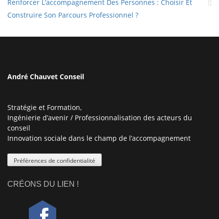
Renforcer L’accompagnement Des Personnes : Choisir Et
Construire Son Parcours Professionnel ?
André Chauvet Conseil
Stratégie et Formation,
Ingénierie d’avenir / Professionnalisation des acteurs du
conseil
Innovation sociale dans le champ de l’accompagnement
Préférences de confidentialité
CRÉONS DU LIEN !