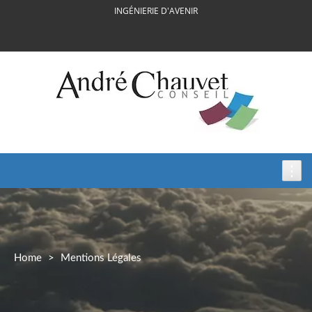
Skip
INGÉNIERIE D'AVENIR
to
content
Home
>
Mentions Légales