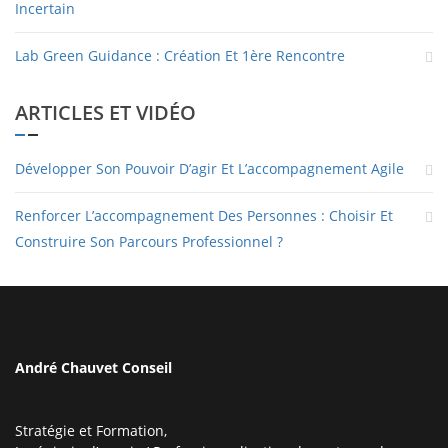
Incertain
Lab Green Guidance : Création Et 1ère Rencontre
ARTICLES ET VIDÉO
Développer Son Pouvoir D’agir Et L’accompagnement Agile
Renforcer L’accompagnement Des Personnes : Choisir Et
Construire Son Parcours Professionnel ?
André Chauvet Conseil
Stratégie et Formation,