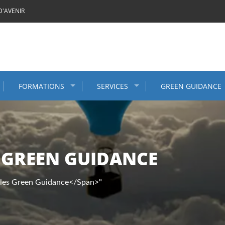
D'AVENIR
FORMATIONS
SERVICES
GREEN GUIDANCE
S GREEN GUIDANCE
icles Green Guidance</span>"