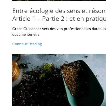
Entre écologie des sens et réso
Article 1 – Partie 2 : et en pratiq
Green Guidance : vers des vies professionnelles durables ?
documenter et a
Continue Reading