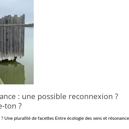
nance : une possible reconnexion ?
e-ton ?
? Une pluralité de facettes Entre écologie des sens et résonance