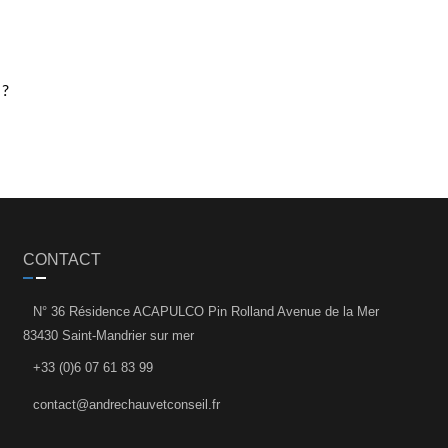
 ?
CONTACT
N° 36 Résidence ACAPULCO Pin Rolland Avenue de la Mer
83430 Saint-Mandrier sur mer
+33 (0)6 07 61 83 99
contact@andrechauvetconseil.fr