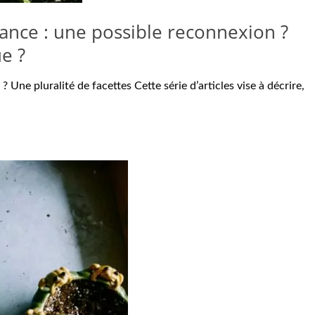
nance : une possible reconnexion ?
ue ?
 Une pluralité de facettes Cette série d’articles vise à décrire,