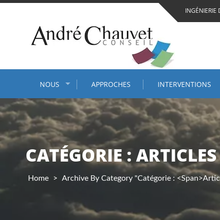
Skip
INGÉNIERIE 
to
content
NOUS
APPROCHES
INTERVENTIONS
CATÉGORIE : ARTICLE
Home
>
Archive By Category "Catégorie : <span>Art