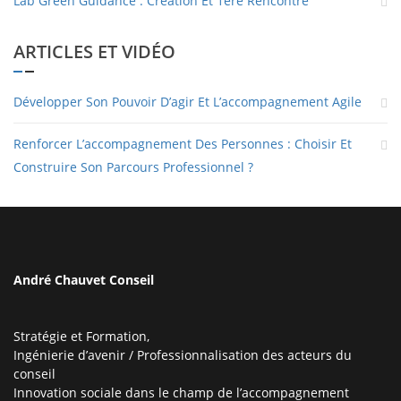
Lab Green Guidance : Création Et 1ère Rencontre
ARTICLES ET VIDÉO
Développer Son Pouvoir D’agir Et L’accompagnement Agile
Renforcer L’accompagnement Des Personnes : Choisir Et
Construire Son Parcours Professionnel ?
André Chauvet Conseil
Stratégie et Formation,
Ingénierie d’avenir / Professionnalisation des acteurs du
conseil
Innovation sociale dans le champ de l’accompagnement