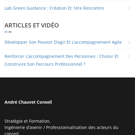
Lab Green Guidance : Création Et 1ère Rencontre
ARTICLES ET VIDÉO
Développer Son Pouvoir D’agir Et L’accompagnement Agile
Renforcer L’accompagnement Des Personnes : Choisir Et
Construire Son Parcours Professionnel ?
André Chauvet Conseil
Stratégie et Formation,
Ingénierie d’avenir / Professionnalisation des acteurs du
conseil