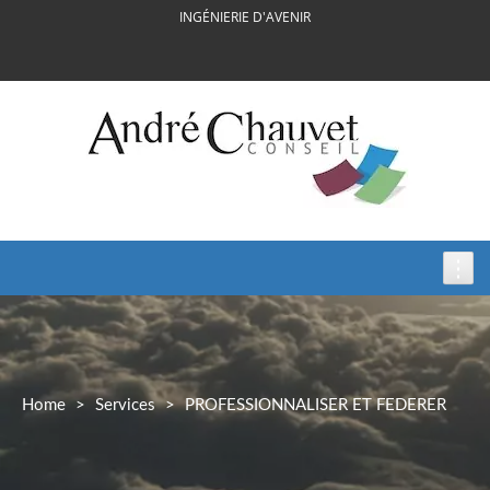
Skip
INGÉNIERIE D'AVENIR
to
content
Home
>
Services
>
PROFESSIONNALISER ET FEDERER