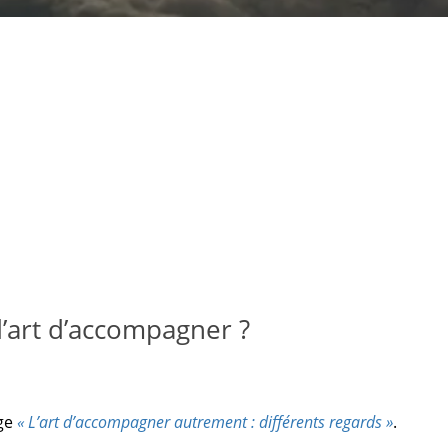
d’art d’accompagner ?
age
« L’art d’accompagner autrement : différents regards »
.