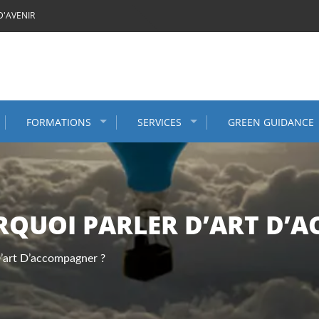
D'AVENIR
FORMATIONS
SERVICES
GREEN GUIDANCE
URQUOI PARLER D’ART D’
D’art D’accompagner ?