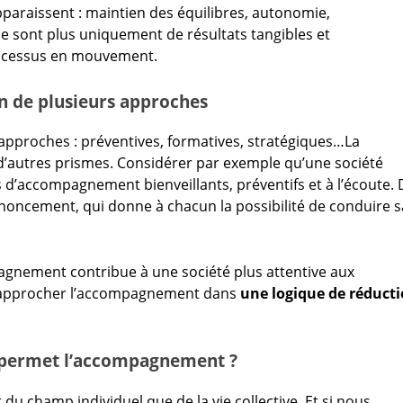
apparaissent : maintien des équilibres, autonomie,
e sont plus uniquement de résultats tangibles et
rocessus en mouvement.
 de plusieurs approches
pproches : préventives, formatives, stratégiques…La
d’autres prismes. Considérer par exemple qu’une société
’accompagnement bienveillants, préventifs et à l’écoute. 
noncement, qui donne à chacun la possibilité de conduire s
nement contribue à une société plus attentive aux
 d’approcher l’accompagnement dans
une logique de réduct
ue permet l’accompagnement ?
 du champ individuel que de la vie collective. Et si nous