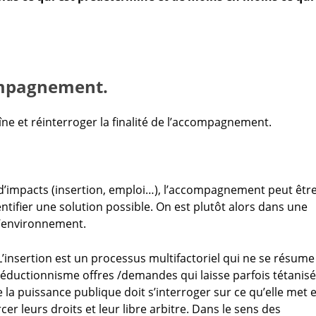
compagnement.
îne et réinterroger la finalité de l’accompagnement.
d’impacts (insertion, emploi…), l’accompagnement peut êtr
tifier une solution possible. On est plutôt alors dans une
l’environnement.
 L’insertion est un processus multifactoriel qui ne se résume
éductionnisme offres /demandes qui laisse parfois tétanisé
 la puissance publique doit s’interroger sur ce qu’elle met 
r leurs droits et leur libre arbitre. Dans le sens des