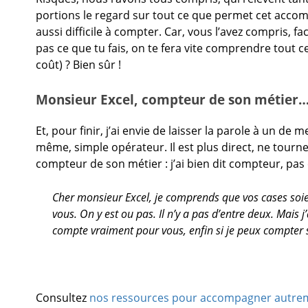
portions le regard sur tout ce que permet cet accomp
aussi difficile à compter. Car, vous l’avez compris, 
pas ce que tu fais, on te fera vite comprendre tout ce 
coût) ? Bien sûr !
Monsieur Excel, compteur de son métier
Et, pour finir, j’ai envie de laisser la parole à un de
même, simple opérateur. Il est plus direct, ne tourne 
compteur de son métier : j’ai bien dit compteur, pas
Cher monsieur Excel, je comprends que vos cases soient 
vous. On y est ou pas. Il n’y a pas d’entre deux. Mai
compte vraiment pour vous, enfin si je peux compter su
Consultez
nos ressources pour accompagner autre