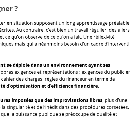
ner ?
nter en situation supposent un long apprentissage préalable
rites. Au contraire, c’est bien un travail régulier, des allers
et ce qu’on observe de ce qu’on a fait. Une réflexivité
niques mais qui a néanmoins besoin d’un cadre d’interventi
ent se déploie dans un environnement ayant ses
ropres exigences et représentations : exigences du public e
n, cahier des charges, règles du financeur en terme de
é d’optimisation et d’efficience financière
.
s figures imposées que des improvisations libres
, plus d’une
 la singularité et de l’inédit dans des procédures corsetées.
e que la puissance publique se préoccupe de qualité et