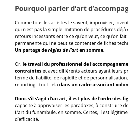
Pourquoi parler d’art d’accompag
Comme tous les artistes le savent, improviser, inve
qui n’est pas la simple imitation de procédures déjà éc
retours incessants entre ce qu’on veut, ce qu’on fait 
permanente qui ne peut se contenter de fiches tech
Un partage de
règles de l’art
en somme
.
Or,
le travail du professionnel de l’accompagnem
contraintes
et avec différents acteurs ayant leurs p
terme de fiabilité, de rapidité et de personnalisatio
reporting…tout cela
dans un cadre associant volont
Donc s’il s’agit d’un art, il est plus de l’ordre de
capacité à apprivoiser les paradoxes, à construire de
L’art du funambule, en somme. Certes, il est légitim
d’efficacité.