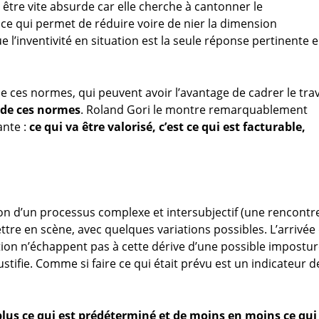
 être vite absurde car elle cherche à cantonner le
, ce qui permet de réduire voire de nier la dimension
 l’inventivité en situation est la seule réponse pertinente 
 de ces normes, qui peuvent avoir l’avantage de cadrer le trav
t de ces normes
. Roland Gori le montre remarquablement
ante :
ce qui va être valorisé, c’est ce qui est facturable,
on d’un processus complexe et intersubjectif (une rencontr
tre en scène, avec quelques variations possibles. L’arrivée
ation n’échappent pas à cette dérive d’une possible impostur
ustifie. Comme si faire ce qui était prévu est un indicateur d
 plus ce qui est prédéterminé et de moins en moins ce qui