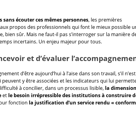
es sans écouter ces mêmes personnes
, les premières
 aux propos des professionnels qui font le mieux possible u
e, bien sûr. Mais ne faut-il pas s’interroger sur la manière d
emps incertains. Un enjeu majeur pour tous.
oncevoir et d’évaluer l’accompagneme
nement d’être aujourd’hui à l’aise dans son travail, s’il n’est
 qui peuvent y être associées et les indicateurs qui lui permett
fficulté à concilier, dans un processus lisible,
la dimensio
e
et
le besoin irrépressible des institutions à construire d
pour fonction
la justification d’un service rendu « confor