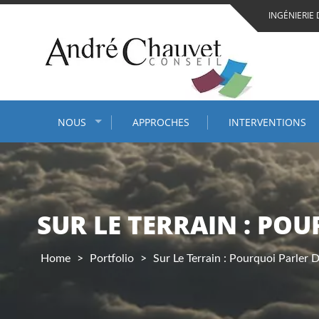
Skip
INGÉNIERIE 
to
content
NOUS
APPROCHES
INTERVENTIONS
SUR LE TERRAIN : PO
Home
>
Portfolio
>
Sur Le Terrain : Pourquoi Parler 