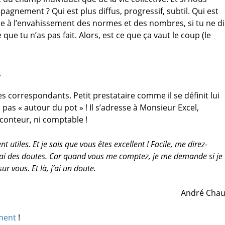
agnement ? Qui est plus diffus, progressif, subtil. Qui est
face à l’envahissement des normes et des nombres, si tu ne di
que tu n’as pas fait. Alors, est ce que ça vaut le coup (le
…
 mes correspondants. Petit prestataire comme il se définit lui
pas « autour du pot » ! Il s’adresse à Monsieur Excel,
 conteur, ni comptable !
utiles. Et je sais que vous êtes excellent ! Facile, me direz-
s j’ai des doutes. Car quand vous me comptez, je me demande si je
r vous. Et là, j’ai un doute.
André Chauv
ment
!