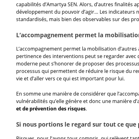
capabilités d’Amartya SEN. Alors, d’autres finalités 
développement du pouvoir d’agir… Les indicateurs n
standardisés, mais bien des observables sur des p
L’accompagnement permet la mobilisation
L’accompagnement permet la mobilisation d’autres a
pertinence des interventions peut se regarder avec 
moderne peut s’honorer de proposer des processus d
processus qui permettent de réduire le risque du re
vie et d’aller vers ce qui est important pour lui.
En somme une manière de considérer que l’accompag
vulnérabilités qu’elle génère et donc une manière
et de prévention des risques
.
Si nous portions le regard sur tout ce q
Risques, nous l’avons tous compris, qui relèvent tant