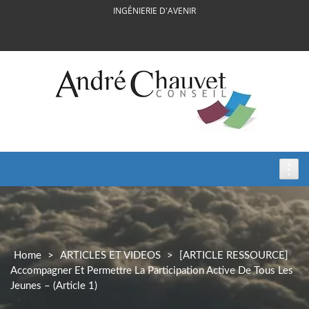
Skip
INGÉNIERIE D'AVENIR
to
content
Home
>
ARTICLES ET VIDEOS
>
[ARTICLE RESSOURCE]
Accompagner Et Permettre La Participation Active De Tous Les
Jeunes – (Article 1)