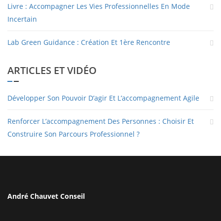
Livre : Accompagner Les Vies Professionnelles En Mode
Incertain
Lab Green Guidance : Création Et 1ère Rencontre
ARTICLES ET VIDÉO
Développer Son Pouvoir D’agir Et L’accompagnement Agile
Renforcer L’accompagnement Des Personnes : Choisir Et
Construire Son Parcours Professionnel ?
André Chauvet Conseil