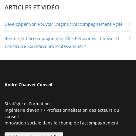
ARTICLES ET VIDÉO
Développer Son Pouvoir D’agir Et L’accompagnement Agile
Renforcer L’accompagnement Des Personnes : Choisir Et
Construire Son Parcours Professionnel ?
André Chauvet Conseil
Stratégie et Formation,
Ingénierie d’avenir / Professionnalisation des acteurs du
conseil
Innovation sociale dans le champ de l’accompagnement