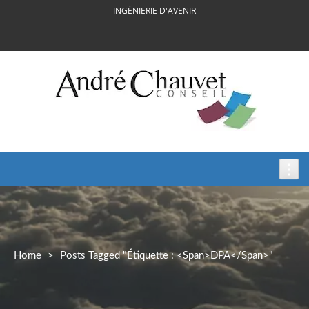
Skip
INGÉNIERIE D'AVENIR
to
content
Home
>
Posts Tagged "Étiquette : <span>DPA</span>"